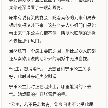
等到秦修敬了酒后便回了闵华院了，临走前，
秦修还深深看了一眼苏菀青。
原本有说有笑的宴会，随着秦修的到来和离去
顿时变得冷淡下来。这些个夫人小姐们自是能
看出来宁乐公主心情不佳，所以也聪明的选择
不去撞那个风口。
当然还有一个最主要的原因，那便是众人的都
还从秦修所说的话带来的震撼中无法自拔。
“公主，您消消气。”张雪君和宁乐公主关系
好，此时过来轻声安慰道。
宁乐公主此时正在起头上，哪里能消的下去
气。她烦躁的推开张雪君的手。
“公主，若不是苏菀青，您今日也不会受此屈