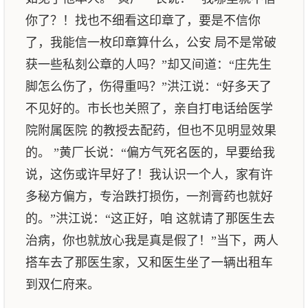
你了？！找也不细看这印章了，要是不信你
了，我能信一枚印章算什么，公安 局不是常破
获一些私刻公章的人吗？”却又间道：“庄先生
脚怎么伤了，伤得重吗？”洪江说：“好多天了
不见好的。市长也关照了，亲自打电话给医学
院附属医院 的教授去配药，但也不见明显效果
的。 ”黄厂长说：“偏方气死名医的，早要给我
说，这伤或许早好了！我认识一个人，家有许
多秘方偏方，专治跌打损伤，一剂膏药也就好
的。”洪江说：“这正好，咱 这就请了那医生去
治病，你也就放心我是真是假了！”当下，两人
搭车去了那医生家，又和医生坐了一辆出租车
到双仁府来。