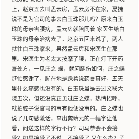
上，赵京五去叫孟云房，孟云房不在家，夏捷
说不是为官司的事去白玉珠那儿吗？原来白玉
珠的母亲害腰病，孟云房就陪同着 家医生给白
玉珠的母亲治病去了。赵京五回来说了，两人
就往白玉珠家来，果然孟云房和宋医生在那
里。宋医生为老太太按摩了腰，正在灯下开药
膏处方，一见庄之 蝶，就问腿伤如何，庄之蝶
赶忙感谢了，脚在地是跺着说药膏真好，五天
里什么痛感也没有的。白玉珠虽是去过文联大
院五次，但还没真正见过庄之蝶，热情招呼，
就拍腔子说官司的事有他便没事的。庄之蝶也
说了几句感激话，拿出龚靖元的一幅字让他
看，问送这样的字行不行？司马恭会不会接
受？如果接受了不说，不接受了 又怎么办？孟