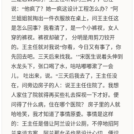
说：“他疯了？她一疯这设计工程怎么办？”阿
兰姐姐就掏出一件衣服放在桌上，问王主任这
是怎么回事？我看清了，是一个小裤衩，女人
穿的裤衩。裤衩却破了， 分明是用剪刀铰开
的。王主任就对我说“你看，今日又有事了，你
先回去吧。三天后来找我。’”宋医生说着头伸到
水龙头下，张口喝了水，咕咕嘟嘟漱了一会
儿， 吐出来，说。“三天后我去了，王主任没
在，问旁边房子的人：说王主任住院了。我想
人家住了院就得再买些礼去探视一下才好。便
问得了什么病，住在哪个医院？ 房子里的人就
哈哈笑，我才知道了事情原委。事情是这样
的：王主任是借让阿兰设计公厕，不停地招阿
兰来谈方案，阿兰那女子也是设计心切，便识