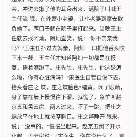
会，冲进去揪了他的耳朵出来，满院子叫喊王
主任流 氓，在外蓄小老婆，让小老婆到家去欺
负她了。两口子就在院子里打起来。当晚王主
任就去找阿灿，阿灿直笑，说：‘你不亲亲我
吗？’王主任扑过去就亲，阿灿一 口把他舌头咬
下来一截。王主任才知道阿灿一切都是在报
复，捂着嘴跑了。庄先生，庄先生，你这是怎
么啦，你有心脏病吗？”宋医生自管自说下去，
抬头看庄之 蝶，庄之蝶脸色*蜡黄，闭了眼睛，
身子靠在墙上慢慢往下溜，就慌了，急忙叫赵
京五和孟云房。两人过来，吓了一跳，把庄之
蝶放平在地上就按摩胸口。庄之弊睁开 眼来，
说；“没事的。”慢慢坐起来。赵京五倒了开水
让喝，孟云房说：“宋医生。你在说什么了，刚