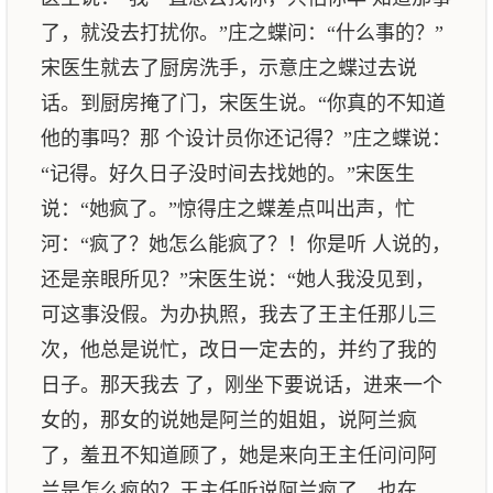
了，就没去打扰你。”庄之蝶问：“什么事的？”
宋医生就去了厨房洗手，示意庄之蝶过去说
话。到厨房掩了门，宋医生说。“你真的不知道
他的事吗？那 个设计员你还记得？”庄之蝶说：
“记得。好久日子没时间去找她的。”宋医生
说：“她疯了。”惊得庄之蝶差点叫出声，忙
河：“疯了？她怎么能疯了？！你是听 人说的，
还是亲眼所见？”宋医生说：“她人我没见到，
可这事没假。为办执照，我去了王主任那儿三
次，他总是说忙，改日一定去的，并约了我的
日子。那天我去 了，刚坐下要说话，进来一个
女的，那女的说她是阿兰的姐姐，说阿兰疯
了，羞丑不知道顾了，她是来向王主任问问阿
兰是怎么疯的？王主任听说阿兰疯了，也在