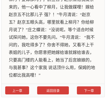
来的，他一心看中了柳月，让我做媒哩！嫁给
赵京五不比那儿子 强？！”牛月清说：“赵京
五？赵京五眼头高，哪里就看上柳月？你给柳
月说了？”庄之蝶说：“没说呢。等个适合时候
试探问她，这你不要先问。”牛月清说： “我不
问的，我吃得多了？你舍不得她，又看不上干
表姐的儿子，你愿意把她嫁给谁就嫁给谁去，
只要高门楼的人能看上，她当了后宫娘娘的，
与我甚事？这个家我 说话顶什么用，保姆的地
位都比我高哩！”
上一章
返回目录
下一章