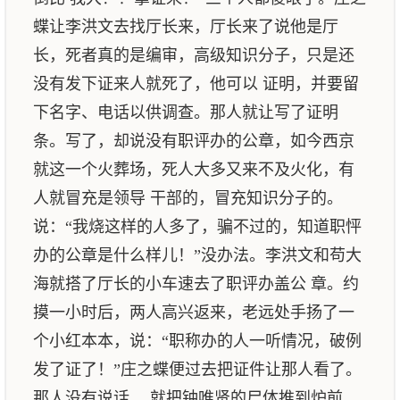
蝶让李洪文去找厅长来，厅长来了说他是厅
长，死者真的是编审，高级知识分子，只是还
没有发下证来人就死了，他可以 证明，并要留
下名字、电话以供调查。那人就让写了证明
条。写了，却说没有职评办的公章，如今西京
就这一个火葬场，死人大多又来不及火化，有
人就冒充是领导 干部的，冒充知识分子的。
说：“我烧这样的人多了，骗不过的，知道职怦
办的公章是什么样儿！”没办法。李洪文和苟大
海就搭了厅长的小车速去了职评办盖公 章。约
摸一小时后，两人高兴返来，老远处手扬了一
个小红本本，说：“职称办的人一听情况，破例
发了证了！”庄之蝶便过去把证件让那人看了。
那人没有说话， 就把钟唯贤的尸体推到炉前，