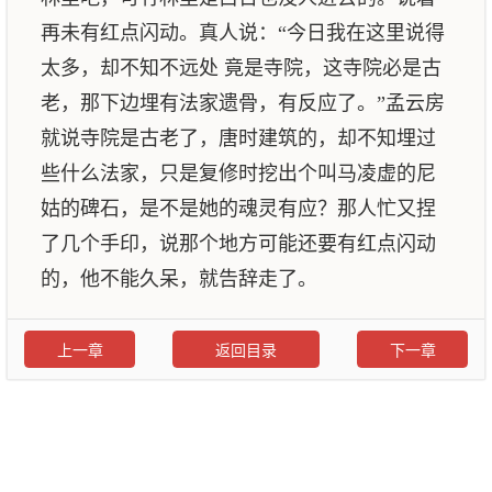
再未有红点闪动。真人说：“今日我在这里说得
太多，却不知不远处 竟是寺院，这寺院必是古
老，那下边埋有法家遗骨，有反应了。”孟云房
就说寺院是古老了，唐时建筑的，却不知埋过
些什么法家，只是复修时挖出个叫马凌虚的尼
姑的碑石，是不是她的魂灵有应？那人忙又捏
了几个手印，说那个地方可能还要有红点闪动
的，他不能久呆，就告辞走了。
上一章
返回目录
下一章