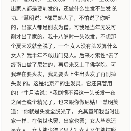
出家人都是要削发的，还做什么生发不生发 的
功。”慧明说：“都是熟人了，不怕说了你听
的，出家人都是削发为僧，可我是当年无发可
削才出了家的。我十八岁时一头浓发，不想那
个夏天发就全脱了，一个 女人没有头发算什么
女人？我半年不敢出门见人。后来才索性*去了
终南山做了尼姑的，再后来又上了佛学院。可
我现在要头发，我是要头上生出头发了再削掉
头发 的。这是北京产的生发灵，它还真管用
的！”牛月清说：“我倒恨不得这一头长发一夜
之间全脱个精光了，也来跟你做尼姑！”慧明笑
道：“你就是头发全脱光了， 充其量和我当时出
家一样。在俗世也罢，出家也罢；女人毕竟还
是女人，女人能少得了男人？女人又怎能摆脱