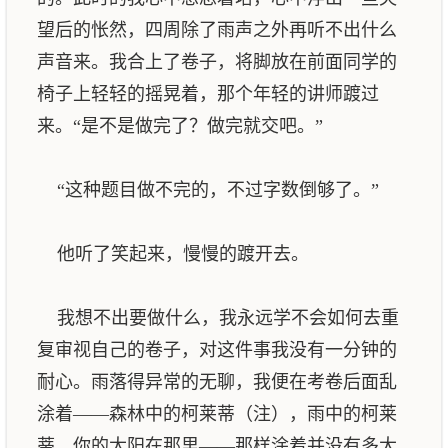
望后的怅然，四周除了雨声之外再听不出什么
声音来。我合上了卷子，将脚放在前面同学的
椅子上轻轻的摇晃着，那个年轻的讲师踱过
来。“是不是做完了？做完就交吧。”
“这种题目做不完的，不过字数倒够了。”
他听了笑起来，慢慢的踱开去。
我想不出要做什么，我永远学不会如何去重
复审视自己的卷子，对这件事我没有一分钟的
耐心。雨落得异常的无聊，我便在考卷后面乱
涂着——森林中的柯莱蒂（注），雨中的柯莱
蒂，你的太阳在那里——那样涂着并没有多大