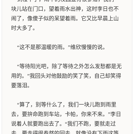
块儿站在门口，望着雨水出神，这时李日也不
闹了，像傻子似的呆望着雨。它又比早晨上山
时大多了。
“这不是那温暖的雨。”维欣慢慢的说。
“等待阳光吧，除了等待之外怎么发愁都是无
用的。”我回头对他鼓励的笑了笑，自己却笑得
要落泪。
“算了，别等什么了，我们一块儿跑到雨里
去，要拚命跑到车站，卡帕，你来不来。”李日
说着人就要跑出去了。“我们不跑，要就走过
去，要走得很泰然的回去，就像没有下雨这等