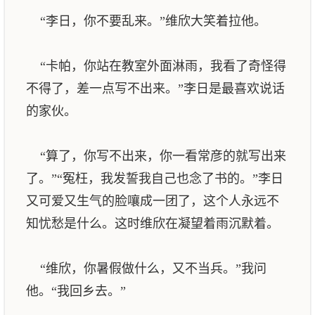
“李日，你不要乱来。”维欣大笑着拉他。
“卡帕，你站在教室外面淋雨，我看了奇怪得
不得了，差一点写不出来。”李日是最喜欢说话
的家伙。
“算了，你写不出来，你一看常彦的就写出来
了。”“冤枉，我发誓我自己也念了书的。”李日
又可爱又生气的脸嚷成一团了，这个人永远不
知忧愁是什么。这时维欣在凝望着雨沉默着。
“维欣，你暑假做什么，又不当兵。”我问
他。“我回乡去。”