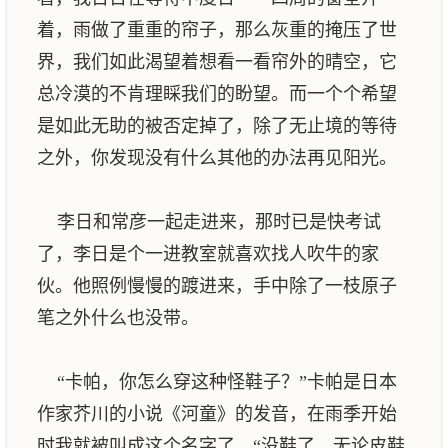
着，雨做了重重的帘子，那么灰重的掩压了世
界，我们如此渴望着想看一看帘外的晴空，它
总冷漠的不肯理睬我们的盼望。而一个个希望
是如此无助的被否定掉了，除了无止境的等待
之外，你发现没有什么其他的办法再见阳光。
李日和常彦一起走进来，那时已是快考试
了，李日是个一进教室就喜欢找人吹牛的家
伙。他照例慢慢的踱进来，手中除了一枝原子
笔之外什么也没带。
“卡帕，你怎么穿这种怪鞋子？”卡帕是日本
作家芥川的小说《河童》的发音，在雨季开始
时我就被叫成这个名字了。“没鞋了，无论皮鞋