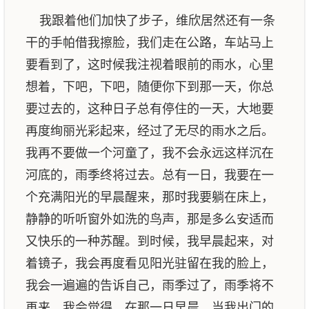
我跟着他们加快了步子，维欣居然还有一条
干的手帕借我擦脸，我们走在公路，车站马上
要看到了，这时候我注视着眼前的雨水，心里
想着，下吧，下吧，随便你下到那一天，你总
要过去的，这种日子总有停住的一天，大地要
再度绚丽光彩起来，经过了无尽的雨水之后。
我再不要做一个河童了，我不会永远这样沉在
河底的，雨季终将过去。总有一日，我要在一
个充满阳光的早晨醒来，那时我要躺在床上，
静静的听听窗外如洗的鸟声，那是多么安适而
又快乐的一种苏醒。到时候，我早晨起来，对
着镜子，我会再度看见阳光驻留在我的脸上，
我会一遍遍的告诉自己，雨季过了，雨季将不
再来，我会觉得，在那一日早晨，当我出门的