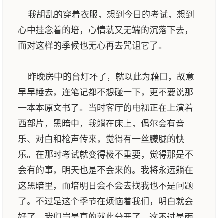
我胡乱的穿着衣服，想到今日的考试，想到
心中挂念着的培，心情就又无端的沉落下去，
而对这样的季候也无心再去咒诅它了。
昨晚房中的台灯坏了，就以此为藉口，故意
早早睡去，连笔记都不想碰一下，更不要说那
一本本原文书了。当时客厅的电视正在上演着
西部片，黑暗中，我躺在床上，偶尔会有音
乐、对白和枪声传来，觉得有一丝朦胧的快
乐。在那时考试就变得极不重要，觉得那是不
会有的事，明天也是不会来的。我将永远躺在
这黑暗里，而培明日会不会去找我也不是问题
了。不过是这个季节在烦恼着我们，明白就会
好了，我们岂是真的就此分开了，这不过是雨