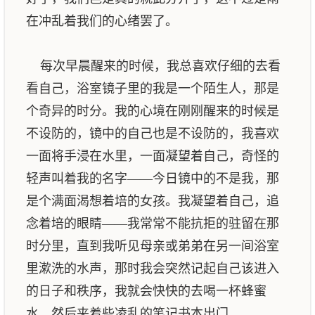
在冲乱着我们的心绪罢了。
每次早晨醒来的时候，我总喜欢仔细的去看
看自己，浴室镜子里的我是一个陌生人，那是
个奇异的时分。我的心境在刚刚醒来的时候是
不设防的，镜中的自己也是不设防的，我喜欢
一面将手浸在水里，一面凝望着自己，奇怪的
轻声叫着我的名字——今日镜中的不是我，那
是个满面渴想着培的女孩。我凝望着自己，追
念着培的眼睛——我常常不能抗拒的驻留在那
时分里，直到我听见母亲或弟弟在另一间浴室
里漱洗的水声，那时我会突然记起自己该进入
的日子和秩序，我就会快快的去喝一杯蜂蜜
水，然后夹着些凌乱的笔记书本出门。