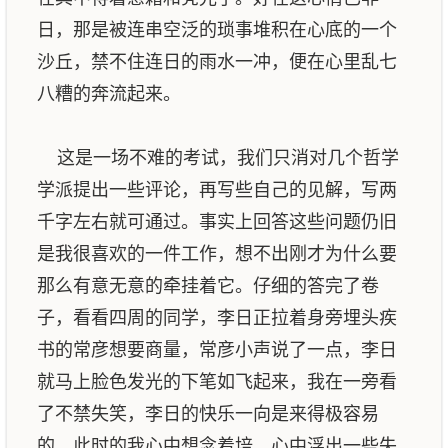
日，那是被连串空泛的琐事堆积在心底的一个
沙丘，禁不住连日的雨水一冲，便在心里乱七
八糟的奔流起来。
这是一场不难的考试，我们只消对几个哲学
学派提出一些评论，再写些自己的见解，写两
千字左右就可通过。事实上回答这些问题仍旧
是我很喜欢的一件工作，想不出刚才为什么要
那么有意无意的牵挂着它。仔细的答完了卷
子，看看四周的同学，李日正拉着身旁埋头疾
书的常彦想要商量，常彦小声说了一点，李日
就马上脸色发光的下笔如飞起来，我在一旁看
了不禁失笑，李日的快乐一向是来得极容易
的。此时的我心中想念着培，心中浮出一些失