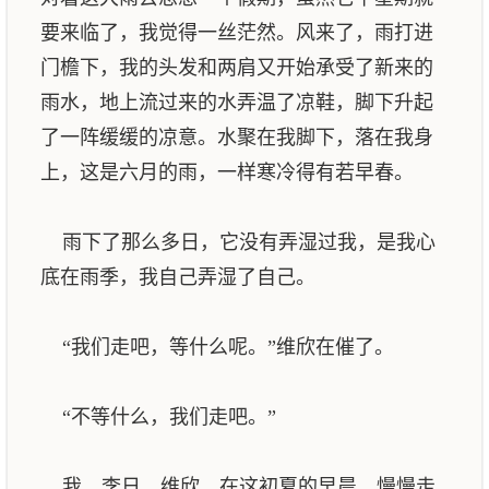
要来临了，我觉得一丝茫然。风来了，雨打进
门檐下，我的头发和两肩又开始承受了新来的
雨水，地上流过来的水弄温了凉鞋，脚下升起
了一阵缓缓的凉意。水聚在我脚下，落在我身
上，这是六月的雨，一样寒冷得有若早春。
雨下了那么多日，它没有弄湿过我，是我心
底在雨季，我自己弄湿了自己。
“我们走吧，等什么呢。”维欣在催了。
“不等什么，我们走吧。”
我，李日，维欣，在这初夏的早晨，慢慢走