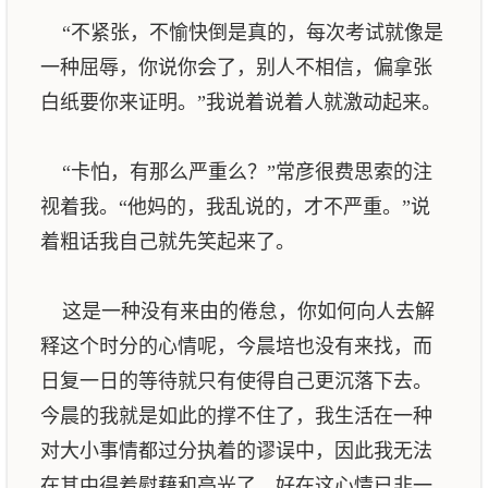
“不紧张，不愉快倒是真的，每次考试就像是
一种屈辱，你说你会了，别人不相信，偏拿张
白纸要你来证明。”我说着说着人就激动起来。
“卡怕，有那么严重么？”常彦很费思索的注
视着我。“他妈的，我乱说的，才不严重。”说
着粗话我自己就先笑起来了。
这是一种没有来由的倦怠，你如何向人去解
释这个时分的心情呢，今晨培也没有来找，而
日复一日的等待就只有使得自己更沉落下去。
今晨的我就是如此的撑不住了，我生活在一种
对大小事情都过分执着的谬误中，因此我无法
在其中得着慰藉和亮光了。好在这心情已非一