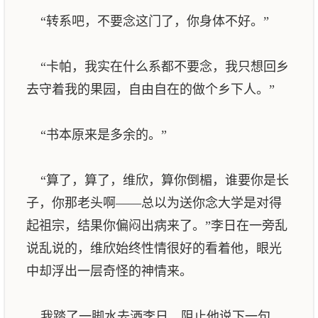
“转系吧，不要念这门了，你身体不好。”
“卡帕，我实在什么系都不要念，我只想回乡
去守着我的果园，自由自在的做个乡下人。”
“书本原来是多余的。”
“算了，算了，维欣，算你倒楣，谁要你是长
子，你那老头啊——总以为送你念大学是对得
起祖宗，结果你偏闷出病来了。”李日在一旁乱
说乱说的，维欣始终性情很好的看着他，眼光
中却浮出一层奇怪的神情来。
我踏了一脚水去洒李日，阻止他说下一句，